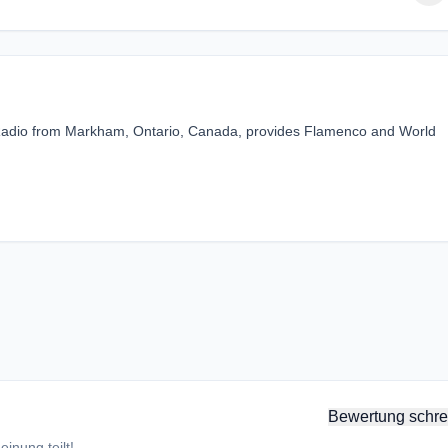
m Radio from Markham, Ontario, Canada, provides Flamenco and World
Bewertung schre
inung teilt!