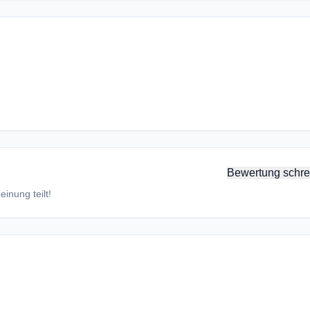
Bewertung schre
inung teilt!