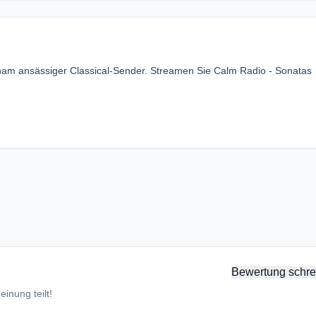
kham ansässiger Classical-Sender. Streamen Sie Calm Radio - Sonatas
Bewertung schre
inung teilt!