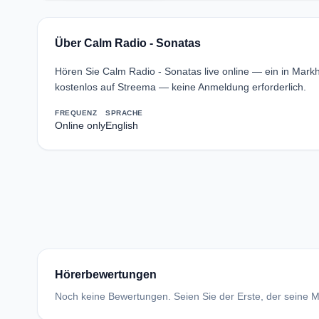
Über Calm Radio - Sonatas
Hören Sie Calm Radio - Sonatas live online — ein in Mar
kostenlos auf Streema — keine Anmeldung erforderlich.
FREQUENZ
SPRACHE
Online only
English
Hörerbewertungen
Noch keine Bewertungen. Seien Sie der Erste, der seine Me