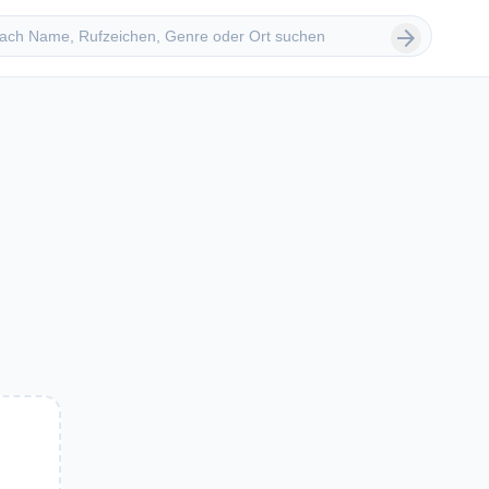
 suchen
arrow_forward