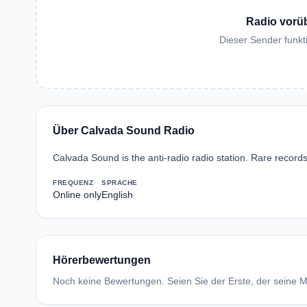
Radio vorü
Dieser Sender funkti
Über Calvada Sound Radio
Calvada Sound is the anti-radio radio station. Rare record
FREQUENZ
SPRACHE
Online only
English
Hörerbewertungen
Noch keine Bewertungen. Seien Sie der Erste, der seine Me