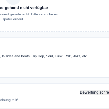
bergehend nicht verfügbar
oniert gerade nicht. Bitte versuche es
später erneut.
s, b-sides and beats. Hip Hop, Soul, Funk, R&B, Jazz, etc.
Bewertung schre
inung teilt!