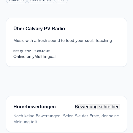
Christian
Classic Rock
Talk
Über Calvary PV Radio
Music with a fresh sound to feed your soul. Teaching
FREQUENZ
SPRACHE
Online only
Multilingual
Hörerbewertungen
Bewertung schreiben
Noch keine Bewertungen. Seien Sie der Erste, der seine
Meinung teilt!