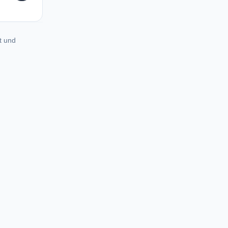
t und