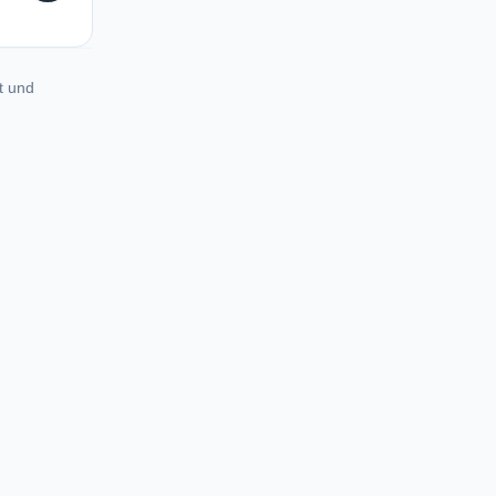
t und