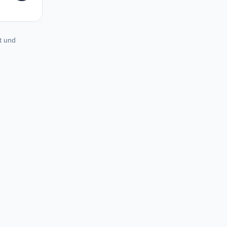
t und