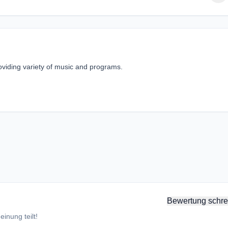
oviding variety of music and programs.
Bewertung schre
inung teilt!