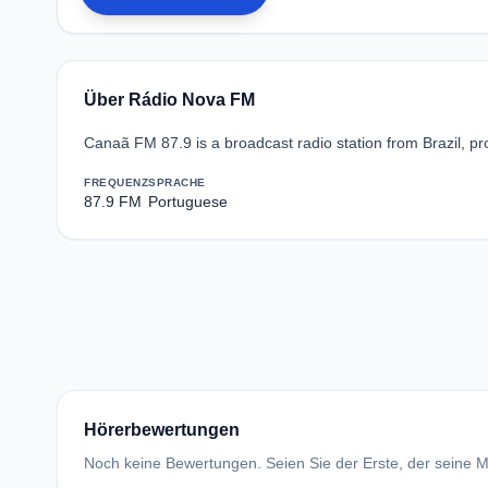
Über Rádio Nova FM
Canaã FM 87.9 is a broadcast radio station from Brazil, pr
FREQUENZ
SPRACHE
87.9 FM
Portuguese
Hörerbewertungen
Noch keine Bewertungen. Seien Sie der Erste, der seine Me