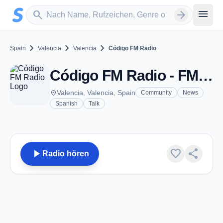
Zum Hauptinhalt springen
Sender suchen
menu
search
arrow_forward
chevron_right
chevron_right
chevron_right
Spain
Valencia
Valencia
Código FM Radio
Código FM Radio - FM 100.7 - Valencia
place
Valencia, Valencia, Spain
Community
News
Spanish
Talk
play_arrow
favorite
share
Radio hören