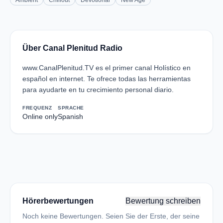
Ambient
Chillout
Devotional
New Age
Über Canal Plenitud Radio
www.CanalPlenitud.TV es el primer canal Holístico en
español en internet. Te ofrece todas las herramientas
para ayudarte en tu crecimiento personal diario.
FREQUENZ
SPRACHE
Online only
Spanish
Hörerbewertungen
Bewertung schreiben
Noch keine Bewertungen. Seien Sie der Erste, der seine