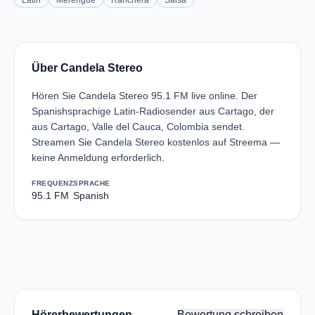
Latin
Merengue
Ranchera
Salsa
Über Candela Stereo
Hören Sie Candela Stereo 95.1 FM live online. Der
Spanishsprachige Latin-Radiosender aus Cartago, der
aus Cartago, Valle del Cauca, Colombia sendet.
Streamen Sie Candela Stereo kostenlos auf Streema —
keine Anmeldung erforderlich.
FREQUENZ
SPRACHE
95.1 FM
Spanish
Hörerbewertungen
Bewertung schreiben