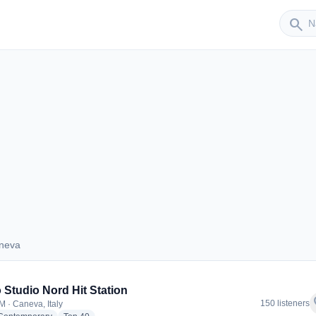
Sender
search
aneva
 Caneva
 Studio Nord Hit Station
f
150 listeners
M · Caneva, Italy