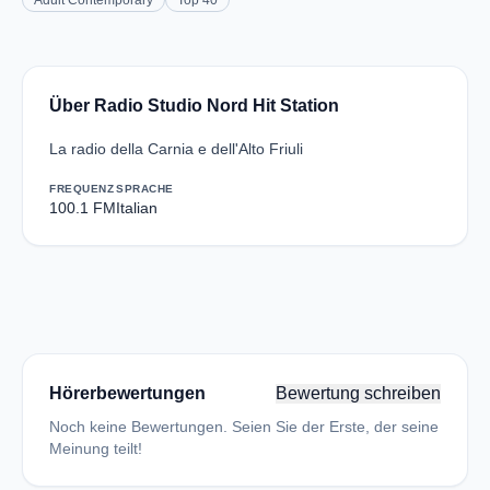
Adult Contemporary
Top 40
Über Radio Studio Nord Hit Station
La radio della Carnia e dell'Alto Friuli
FREQUENZ
SPRACHE
100.1 FM
Italian
Hörerbewertungen
Bewertung schreiben
Noch keine Bewertungen. Seien Sie der Erste, der seine
Meinung teilt!