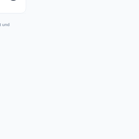
t und