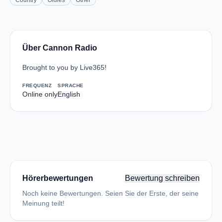
Country
Oldies
Other
Über Cannon Radio
Brought to you by Live365!
FREQUENZ
SPRACHE
Online only
English
Hörerbewertungen
Bewertung schreiben
Noch keine Bewertungen. Seien Sie der Erste, der seine
Meinung teilt!