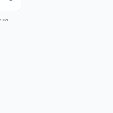
t und