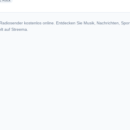
radio stations
ic Rock
Radiosender kostenlos online. Entdecken Sie Musik, Nachrichten, Spor
lt auf Streema.