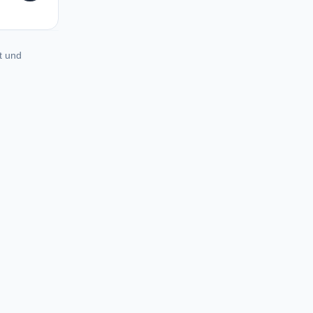
t und