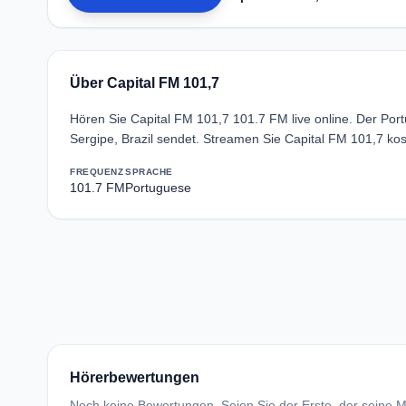
Über Capital FM 101,7
Hören Sie Capital FM 101,7 101.7 FM live online. Der Por
Sergipe, Brazil sendet. Streamen Sie Capital FM 101,7 ko
FREQUENZ
SPRACHE
101.7 FM
Portuguese
Hörerbewertungen
Noch keine Bewertungen. Seien Sie der Erste, der seine Me