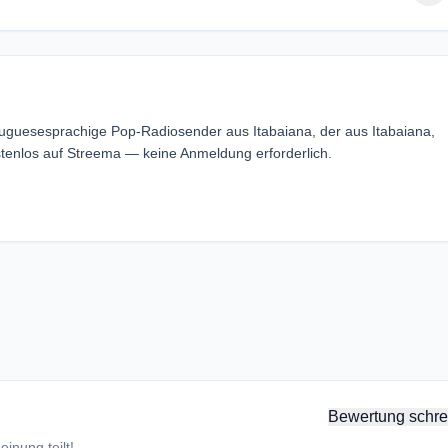
tuguesesprachige Pop-Radiosender aus Itabaiana, der aus Itabaiana,
stenlos auf Streema — keine Anmeldung erforderlich.
Bewertung schre
inung teilt!