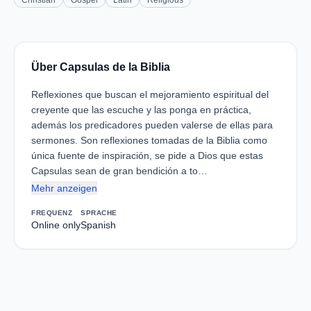
Christian
Gospel
Latin
Religious
Über Capsulas de la Biblia
Reflexiones que buscan el mejoramiento espiritual del
creyente que las escuche y las ponga en práctica,
además los predicadores pueden valerse de ellas para
sermones. Son reflexiones tomadas de la Biblia como
única fuente de inspiración, se pide a Dios que estas
Capsulas sean de gran bendición a to…
Mehr anzeigen
FREQUENZ
SPRACHE
Online only
Spanish