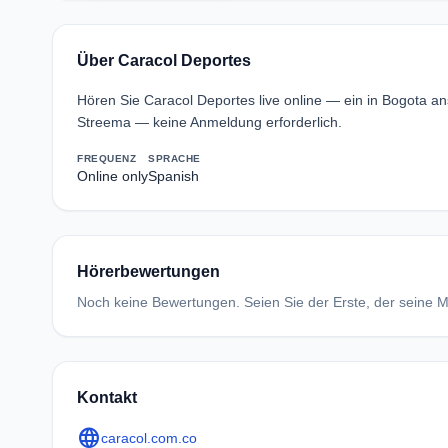
Über Caracol Deportes
Hören Sie Caracol Deportes live online — ein in Bogota 
Streema — keine Anmeldung erforderlich.
FREQUENZ
SPRACHE
Online only
Spanish
Hörerbewertungen
Noch keine Bewertungen. Seien Sie der Erste, der seine Me
Kontakt
language
caracol.com.co