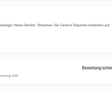
ansässiger News-Sender. Streamen Sie Caracol Deportes kostenlos auf
Bewertung schre
inung teilt!