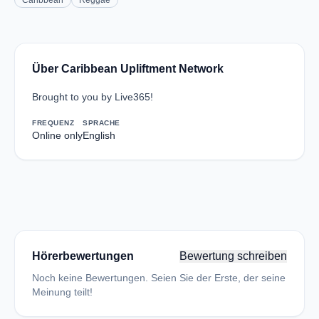
Caribbean
Reggae
Über Caribbean Upliftment Network
Brought to you by Live365!
FREQUENZ
SPRACHE
Online only
English
Hörerbewertungen
Bewertung schreiben
Noch keine Bewertungen. Seien Sie der Erste, der seine
Meinung teilt!