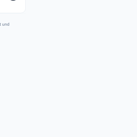
t und