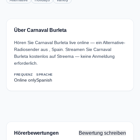
Alternative
Holidays
Variety
Über Carnaval Burleta
Hören Sie Carnaval Burleta live online — ein Alternative-
Radiosender aus , Spain. Streamen Sie Carnaval
Burleta kostenlos auf Streema — keine Anmeldung
erforderlich.
FREQUENZ
SPRACHE
Online only
Spanish
Hörerbewertungen
Bewertung schreiben