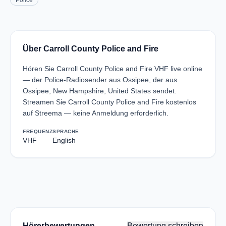
Police
Über Carroll County Police and Fire
Hören Sie Carroll County Police and Fire VHF live online
— der Police-Radiosender aus Ossipee, der aus
Ossipee, New Hampshire, United States sendet.
Streamen Sie Carroll County Police and Fire kostenlos
auf Streema — keine Anmeldung erforderlich.
FREQUENZ
SPRACHE
VHF
English
Hörerbewertungen
Bewertung schreiben