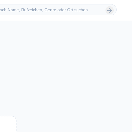
 suchen
arrow_forward