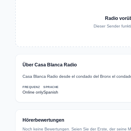
Radio vorü
Dieser Sender funkti
Über Casa Blanca Radio
Casa Blanca Radio desde el condado del Bronx el condado 
FREQUENZ
SPRACHE
Online only
Spanish
Hörerbewertungen
Noch keine Bewertungen. Seien Sie der Erste, der seine Me