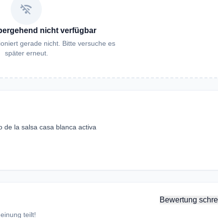
wifi_off
bergehend nicht verfügbar
oniert gerade nicht. Bitte versuche es
später erneut.
de la salsa casa blanca activa
Bewertung schre
inung teilt!