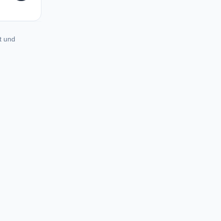
t und