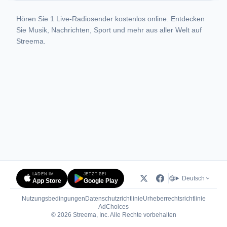
Hören Sie 1 Live-Radiosender kostenlos online. Entdecken
Sie Musik, Nachrichten, Sport und mehr aus aller Welt auf
Streema.
LADEN IM
JETZT BEI
Deutsch
App Store
Google Play
Nutzungsbedingungen
Datenschutzrichtlinie
Urheberrechtsrichtlinie
(öffnet in neuem Tab)
AdChoices
© 2026 Streema, Inc. Alle Rechte vorbehalten