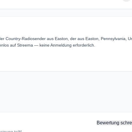
er Country-Radiosender aus Easton, der aus Easton, Pennsylvania, U
nlos auf Streema — keine Anmeldung erforderlich.
Bewertung schre
inung teilt!