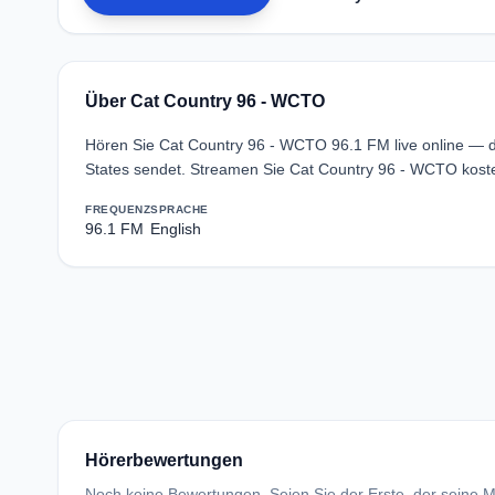
Über Cat Country 96 - WCTO
Hören Sie Cat Country 96 - WCTO 96.1 FM live online — d
States sendet. Streamen Sie Cat Country 96 - WCTO koste
FREQUENZ
SPRACHE
96.1 FM
English
Hörerbewertungen
Noch keine Bewertungen. Seien Sie der Erste, der seine Me