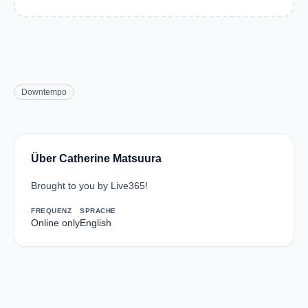
Downtempo
Über Catherine Matsuura
Brought to you by Live365!
FREQUENZ
SPRACHE
Online only
English