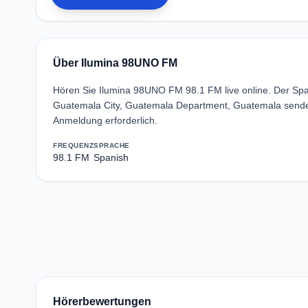
Über Ilumina 98UNO FM
Hören Sie Ilumina 98UNO FM 98.1 FM live online. Der Spa
Guatemala City, Guatemala Department, Guatemala sende
Anmeldung erforderlich.
FREQUENZ
SPRACHE
98.1 FM
Spanish
Hörerbewertungen