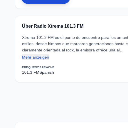
Über Radio Xtrema 101.3 FM
Xtrema 101.3 FM es el punto de encuentro para los amant
estilos, desde himnos que marcaron generaciones hasta c
claramente orientada al rock, la emisora ofrece una al…
Mehr anzeigen
FREQUENZ
SPRACHE
101.3 FM
Spanish