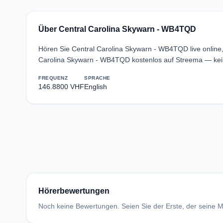
Über Central Carolina Skywarn - WB4TQD
Hören Sie Central Carolina Skywarn - WB4TQD live online,
Carolina Skywarn - WB4TQD kostenlos auf Streema — kein
FREQUENZ
SPRACHE
146.8800 VHF
English
Hörerbewertungen
Noch keine Bewertungen. Seien Sie der Erste, der seine Me