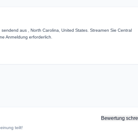
 sendend aus , North Carolina, United States. Streamen Sie Central
e Anmeldung erforderlich.
Bewertung schre
inung teilt!