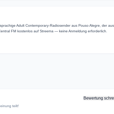
esprachige Adult Contemporary-Radiosender aus Pouso Alegre, der aus
Central FM kostenlos auf Streema — keine Anmeldung erforderlich.
Bewertung schre
inung teilt!