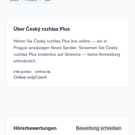
News
Politics
Talk
Über Český rozhlas Plus
Hören Sie Český rozhlas Plus live online — ein in
Prague ansässiger News-Sender. Streamen Sie Český
rozhlas Plus kostenlos auf Streema — keine Anmeldung
erforderlich.
FREQUENZ
SPRACHE
Online only
Czech
Hörerbewertungen
Bewertung schreiben