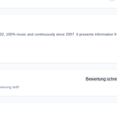
002, 100% music and continuously since 2007. It presents information f
Bewertung schre
inung teilt!