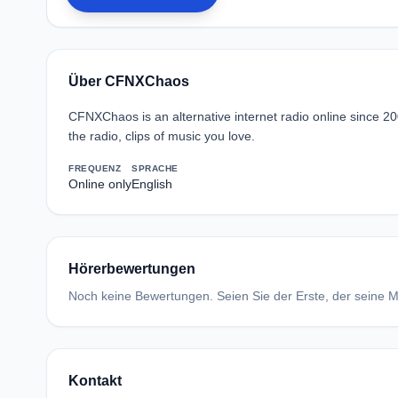
Über CFNXChaos
CFNXChaos is an alternative internet radio online since 2
the radio, clips of music you love.
FREQUENZ
SPRACHE
Online only
English
Hörerbewertungen
Noch keine Bewertungen. Seien Sie der Erste, der seine Me
Kontakt