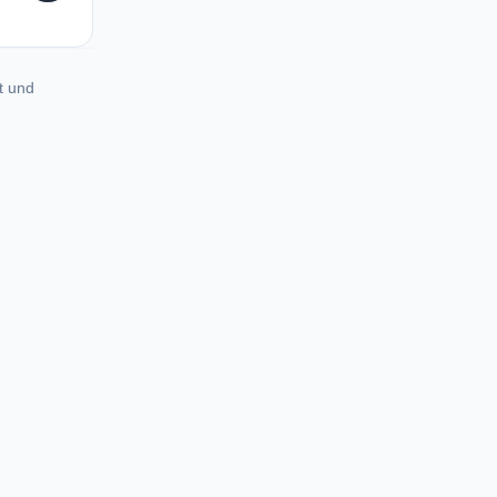
t und