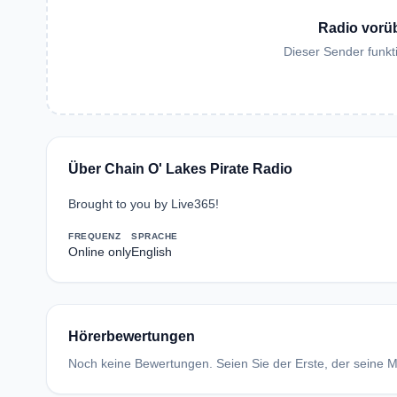
Radio vorü
Dieser Sender funkti
Über Chain O' Lakes Pirate Radio
Brought to you by Live365!
FREQUENZ
SPRACHE
Online only
English
Hörerbewertungen
Noch keine Bewertungen. Seien Sie der Erste, der seine Me