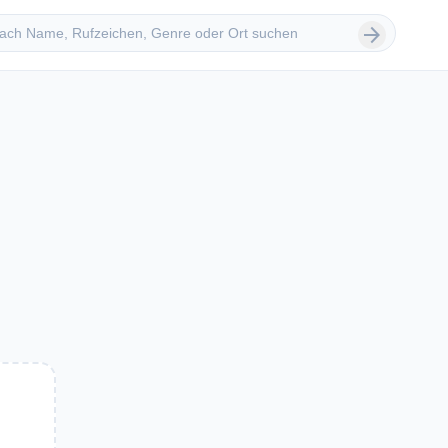
 suchen
arrow_forward