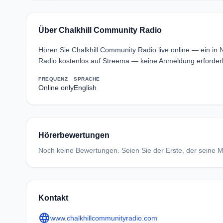
Über Chalkhill Community Radio
Hören Sie Chalkhill Community Radio live online — ein i
Radio kostenlos auf Streema — keine Anmeldung erforderl
FREQUENZ
SPRACHE
Online only
English
Hörerbewertungen
Noch keine Bewertungen. Seien Sie der Erste, der seine Me
Kontakt
language
www.chalkhillcommunityradio.com