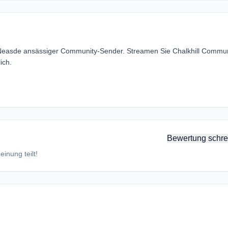
n Neasde ansässiger Community-Sender. Streamen Sie Chalkhill Commun
ich.
Bewertung schre
inung teilt!