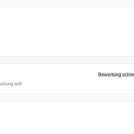
Bewertung schre
inung teilt!