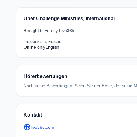
Über Challenge Ministries, International
Brought to you by Live365!
FREQUENZ
SPRACHE
Online only
English
Hörerbewertungen
Noch keine Bewertungen. Seien Sie der Erste, der seine Me
Kontakt
language
live365.com