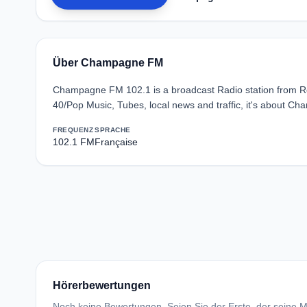
Über Champagne FM
Champagne FM 102.1 is a broadcast Radio station from R
40/Pop Music, Tubes, local news and traffic, it's about C
FREQUENZ
SPRACHE
102.1 FM
Française
Hörerbewertungen
Noch keine Bewertungen. Seien Sie der Erste, der seine Me