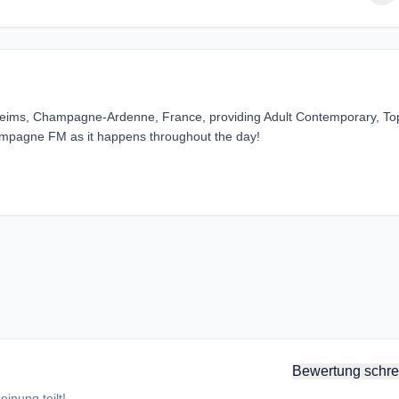
eims, Champagne-Ardenne, France, providing Adult Contemporary, To
hampagne FM as it happens throughout the day!
Bewertung schre
inung teilt!