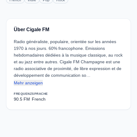
French
Indie
Pop
Rock
Über Cigale FM
Radio généraliste, populaire, orientée sur les années
1970 à nos jours. 60% francophone. Emissions
hebdomadaires dédiées à la musique classique, au rock
et au jazz entre autres. Cigale FM Champagne est une
radio associative de proximité, de libre expression et de
développement de communication so…
Mehr anzeigen
FREQUENZ
SPRACHE
90.5 FM
French