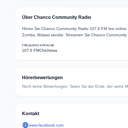
Über Chanco Community Radio
Hören Sie Chanco Community Radio 107.6 FM live online
Zomba, Malawi sendet. Streamen Sie Chanco Community R
FREQUENZ
SPRACHE
107.6 FM
Chichewa
Hörerbewertungen
Noch keine Bewertungen. Seien Sie der Erste, der seine Me
Kontakt
language
www.facebook.com