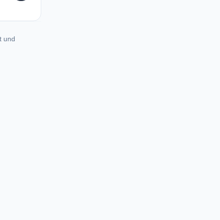
t und