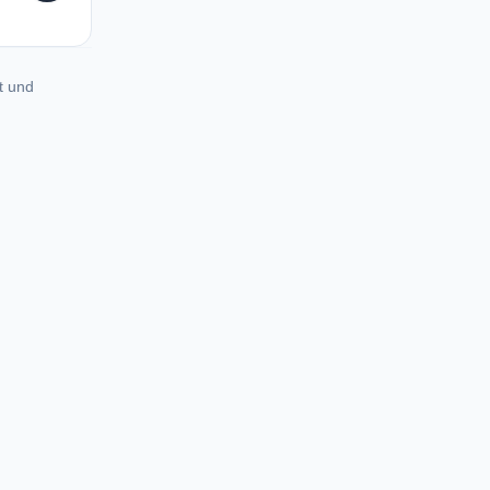
t und