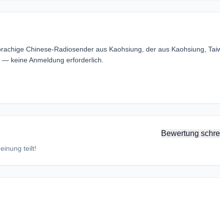
chige Chinese-Radiosender aus Kaohsiung, der aus Kaohsiung, Tai
 keine Anmeldung erforderlich.
Bewertung schre
inung teilt!