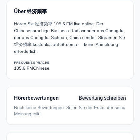
Über 经济频率
Hören Sie 经济频率 105.6 FM live online. Der
Chinesesprachige Business-Radiosender aus Chengdu,
der aus Chengdu, Sichuan, China sendet. Streamen Sie
经济频率 kostenlos auf Streema — keine Anmeldung
erforderlich.
FREQUENZ
SPRACHE
105.6 FM
Chinese
Hörerbewertungen
Bewertung schreiben
Noch keine Bewertungen. Seien Sie der Erste, der seine
Meinung teilt!