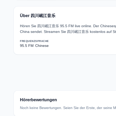
Über 四川岷江音乐
Hören Sie 四川岷江音乐 95.5 FM live online. Der Chinesespr
China sendet. Streamen Sie 四川岷江音乐 kostenlos auf Str
FREQUENZ
SPRACHE
95.5 FM
Chinese
Hörerbewertungen
Noch keine Bewertungen. Seien Sie der Erste, der seine Me