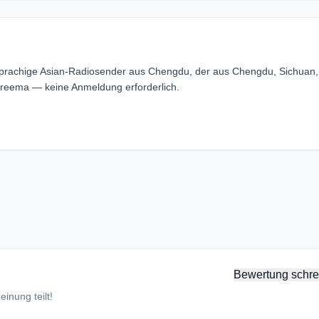
achige Asian-Radiosender aus Chengdu, der aus Chengdu, Sichuan,
eema — keine Anmeldung erforderlich.
Bewertung schre
inung teilt!