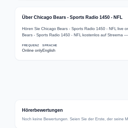
Über Chicago Bears - Sports Radio 1450 - NFL
Hören Sie Chicago Bears - Sports Radio 1450 - NFL live o
Bears - Sports Radio 1450 - NFL kostenlos auf Streema —
FREQUENZ
SPRACHE
Online only
English
Hörerbewertungen
Noch keine Bewertungen. Seien Sie der Erste, der seine Me