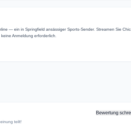
nline — ein in Springfield ansässiger Sports-Sender. Streamen Sie Chi
 keine Anmeldung erforderlich.
Bewertung schre
inung teilt!