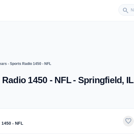
Sender
search
ars - Sports Radio 1450 - NFL
Radio 1450 - NFL - Springfield, IL
favorite
 1450 - NFL