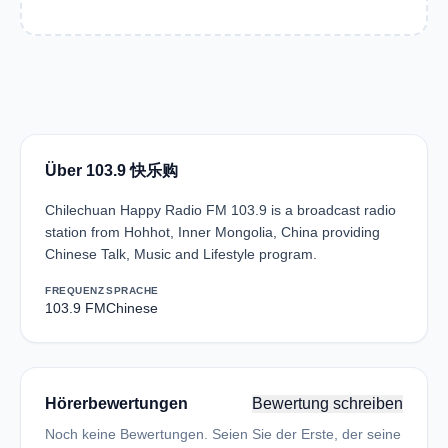
Über 103.9 快乐购
Chilechuan Happy Radio FM 103.9 is a broadcast radio
station from Hohhot, Inner Mongolia, China providing
Chinese Talk, Music and Lifestyle program.
FREQUENZ
SPRACHE
103.9 FM
Chinese
Hörerbewertungen
Bewertung schreiben
Noch keine Bewertungen. Seien Sie der Erste, der seine